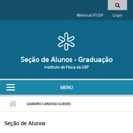
Pular para o conteúdo principal
Formulário de busca
Webmail IFUSP
Login
Seção de Alunos - Graduação
Instituto de Física da USP
MENU
LEANDRO CARDOSO GUEDES
Seção de Alunos