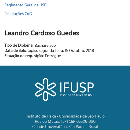
Regimento Geral da USP
Resoluções CoG
Leandro Cardoso Guedes
Tipo de Diploma:
Bacharelado
Data de Solicitação:
segunda-feira, 15 Outubro, 2018
Situação da requisição:
Entregue
Instituto de Física - Universidade de São Paulo
Rua do Matão, 1371 CEP 05508-090
Cidade Universitária, São Paulo - Brasil