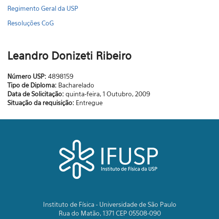
Regimento Geral da USP
Resoluções CoG
Leandro Donizeti Ribeiro
Número USP:
4898159
Tipo de Diploma:
Bacharelado
Data de Solicitação:
quinta-feira, 1 Outubro, 2009
Situação da requisição:
Entregue
Instituto de Física - Universidade de São Paulo
Rua do Matão, 1371 CEP 05508-090