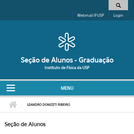
Pular para o conteúdo principal
Formulário de busca
Webmail IFUSP
Login
Seção de Alunos - Graduação
Instituto de Física da USP
MENU
LEANDRO DONIZETI RIBEIRO
Seção de Alunos