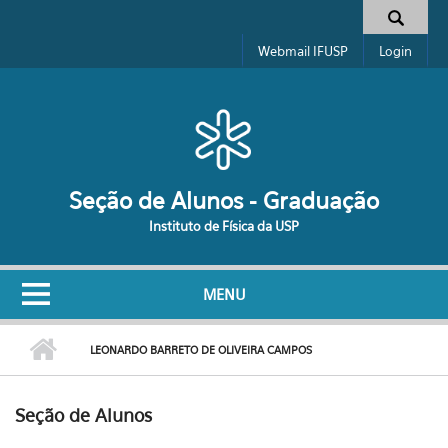
Pular para o conteúdo principal
Formulário de busca
Webmail IFUSP
Login
Seção de Alunos - Graduação
Instituto de Física da USP
MENU
LEONARDO BARRETO DE OLIVEIRA CAMPOS
Seção de Alunos