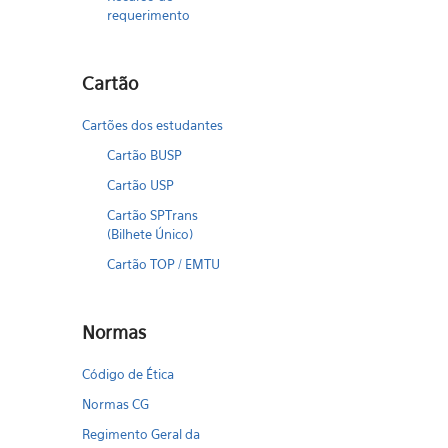
requerimento
Cartão
Cartões dos estudantes
Cartão BUSP
Cartão USP
Cartão SPTrans
(Bilhete Único)
Cartão TOP / EMTU
Normas
Código de Ética
Normas CG
Regimento Geral da