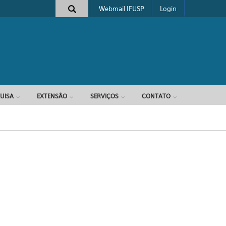
Webmail IFUSP
Login
e busca
UISA
EXTENSÃO
SERVIÇOS
CONTATO