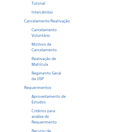
Tutorial
Intercâmbio
Cancelamento/Reativação
Cancelamento
Voluntário
Motivos de
Cancelamento
Reativação de
Matrícula
Regimento Geral
da USP
Requerimentos
Aproveitamento de
Estudos
Critérios para
análise de
Requerimento
Recurso de