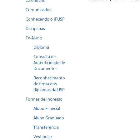
Calendario
Comunicados
Conhecendo o IFUSP
Disciplinas
Ex-Aluno
Diploma
Consulta de
Autenticidade de
Documentos
Reconhecimento
de firma dos
diplomas da USP
Formas de Ingresso
Aluno Especial
Aluno Graduado
Transferência
Vestibular