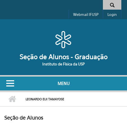
Pular para o conteúdo principal
Formulário de busca
Webmail IFUSP
Login
Seção de Alunos - Graduação
Instituto de Física da USP
MENU
LEONARDO EIJI TAMAYOSE
Seção de Alunos