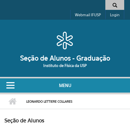
Pular para o conteúdo principal
Formulário de busca
Webmail IFUSP
Login
Seção de Alunos - Graduação
Instituto de Física da USP
MENU
LEONARDO LETTIERE COLLARES
Seção de Alunos