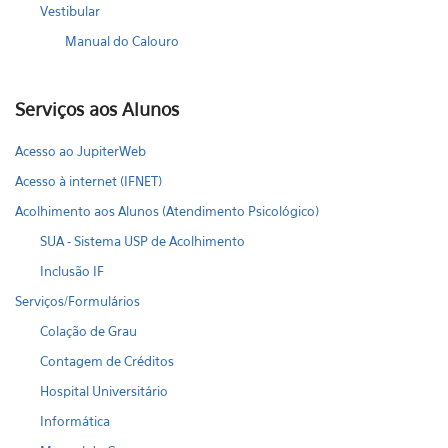
Vestibular
Manual do Calouro
Serviços aos Alunos
Acesso ao JupiterWeb
Acesso à internet (IFNET)
Acolhimento aos Alunos (Atendimento Psicológico)
SUA - Sistema USP de Acolhimento
Inclusão IF
Serviços/Formulários
Colação de Grau
Contagem de Créditos
Hospital Universitário
Informática