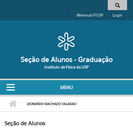
Pular para o conteúdo principal
Formulário de busca
Webmail IFUSP
Login
Seção de Alunos - Graduação
Instituto de Física da USP
MENU
LEONARDO MACHADO VALADAO
Seção de Alunos