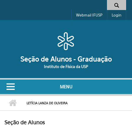
Pular para o conteúdo principal
Formulário de busca
Webmail IFUSP
Login
Seção de Alunos - Graduação
Instituto de Física da USP
MENU
LETÍCIA LANZA DE OLIVEIRA
Seção de Alunos