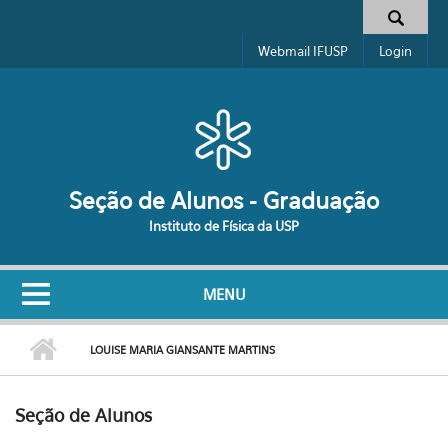
Pular para o conteúdo principal
Formulário de busca
Webmail IFUSP
Login
Seção de Alunos - Graduação
Instituto de Física da USP
MENU
LOUISE MARIA GIANSANTE MARTINS
Seção de Alunos