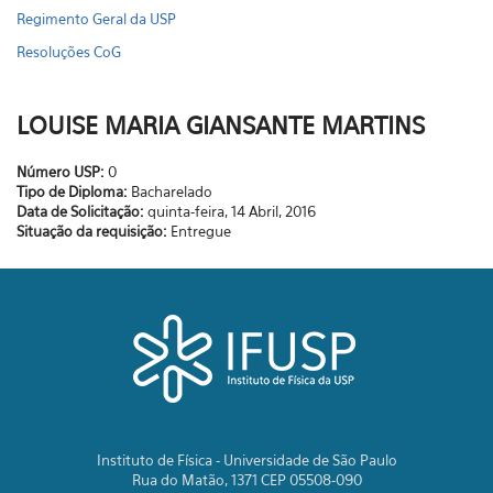
Regimento Geral da USP
Resoluções CoG
LOUISE MARIA GIANSANTE MARTINS
Número USP:
0
Tipo de Diploma:
Bacharelado
Data de Solicitação:
quinta-feira, 14 Abril, 2016
Situação da requisição:
Entregue
Instituto de Física - Universidade de São Paulo
Rua do Matão, 1371 CEP 05508-090