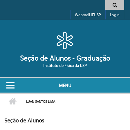
Pular para o conteúdo principal
Formulário de busca
Webmail IFUSP
Login
Seção de Alunos - Graduação
Instituto de Física da USP
MENU
LUAN SANTOS LIMA
Seção de Alunos