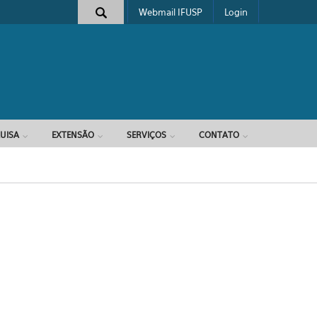
Webmail IFUSP
Login
e busca
UISA
EXTENSÃO
SERVIÇOS
CONTATO