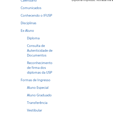
Calendario
Diploma impresso: retirada vi
Comunicados
Conhecendo o IFUSP
Disciplinas
Ex-Aluno
Diploma
Consulta de
Autenticidade de
Documentos
Reconhecimento
de firma dos
diplomas da USP
Formas de Ingresso
Aluno Especial
Aluno Graduado
Transferência
Vestibular