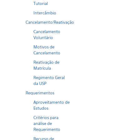
Tutorial
Intercâmbio
Cancelamento/Reativação
Cancelamento
Voluntário
Motivos de
Cancelamento
Reativação de
Matrícula
Regimento Geral
da USP
Requerimentos
Aproveitamento de
Estudos
Critérios para
análise de
Requerimento
Recurso de