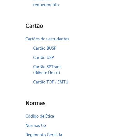
requerimento
Cartão
Cartões dos estudantes
Cartão BUSP
Cartão USP
Cartão SPTrans
(Bilhete Único)
Cartão TOP / EMTU
Normas
Código de Ética
Normas CG
Regimento Geral da