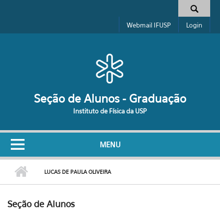
Pular para o conteúdo principal
Formulário de busca
Webmail IFUSP
Login
Seção de Alunos - Graduação
Instituto de Física da USP
MENU
LUCAS DE PAULA OLIVEIRA
Seção de Alunos