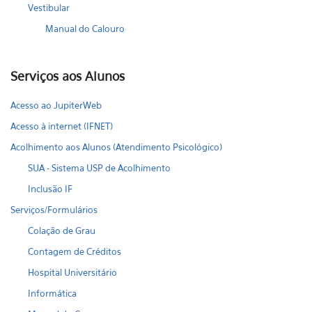
Vestibular
Manual do Calouro
Serviços aos Alunos
Acesso ao JupiterWeb
Acesso à internet (IFNET)
Acolhimento aos Alunos (Atendimento Psicológico)
SUA - Sistema USP de Acolhimento
Inclusão IF
Serviços/Formulários
Colação de Grau
Contagem de Créditos
Hospital Universitário
Informática