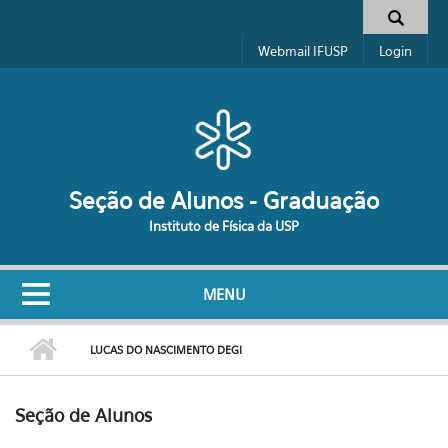
Pular para o conteúdo principal
Formulário de busca
Webmail IFUSP
Login
Seção de Alunos - Graduação
Instituto de Física da USP
MENU
LUCAS DO NASCIMENTO DEGI
Seção de Alunos