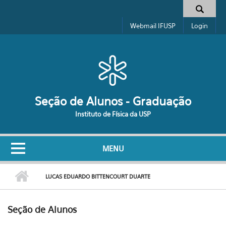
Pular para o conteúdo principal
Formulário de busca
Webmail IFUSP
Login
Seção de Alunos - Graduação
Instituto de Física da USP
MENU
LUCAS EDUARDO BITTENCOURT DUARTE
Seção de Alunos