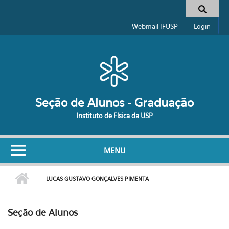
Pular para o conteúdo principal
Formulário de busca
Webmail IFUSP
Login
Seção de Alunos - Graduação
Instituto de Física da USP
MENU
LUCAS GUSTAVO GONÇALVES PIMENTA
Seção de Alunos