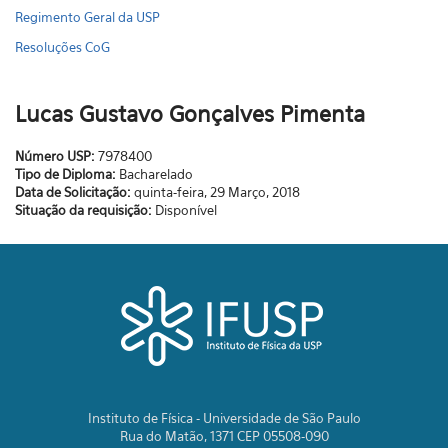
Regimento Geral da USP
Resoluções CoG
Lucas Gustavo Gonçalves Pimenta
Número USP:
7978400
Tipo de Diploma:
Bacharelado
Data de Solicitação:
quinta-feira, 29 Março, 2018
Situação da requisição:
Disponível
Instituto de Física - Universidade de São Paulo
Rua do Matão, 1371 CEP 05508-090