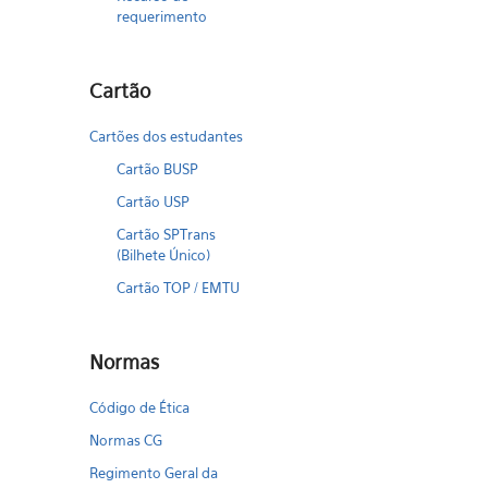
requerimento
Cartão
Cartões dos estudantes
Cartão BUSP
Cartão USP
Cartão SPTrans
(Bilhete Único)
Cartão TOP / EMTU
Normas
Código de Ética
Normas CG
Regimento Geral da