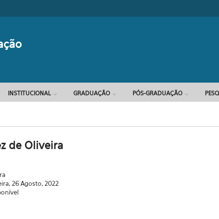
Formulário d
ação
INSTITUCIONAL
GRADUAÇÃO
PÓS-GRADUAÇÃO
PESQ
 de Oliveira
ra
eira, 26 Agosto, 2022
ponível