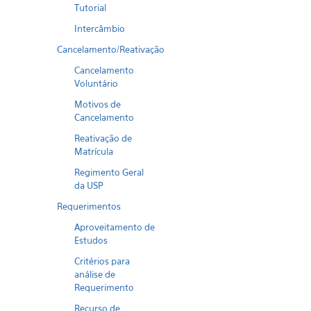
Tutorial
Intercâmbio
Cancelamento/Reativação
Cancelamento
Voluntário
Motivos de
Cancelamento
Reativação de
Matrícula
Regimento Geral
da USP
Requerimentos
Aproveitamento de
Estudos
Critérios para
análise de
Requerimento
Recurso de