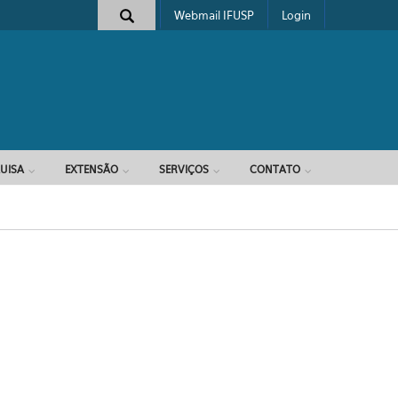
Webmail IFUSP
Login
e busca
UISA
EXTENSÃO
SERVIÇOS
CONTATO