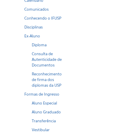
Calendario
Comunicados
Conhecendo o IFUSP
Disciplinas
Ex-Aluno
Diploma
Consulta de
Autenticidade de
Documentos
Reconhecimento
de firma dos
diplomas da USP
Formas de Ingresso
Aluno Especial
Aluno Graduado
Transferência
Vestibular