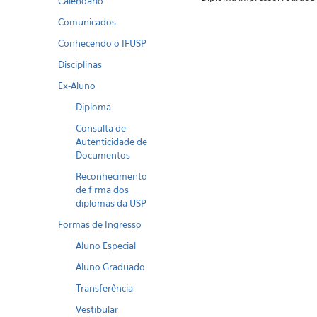
Calendario
Comunicados
Conhecendo o IFUSP
Disciplinas
Ex-Aluno
Diploma
Consulta de
Autenticidade de
Documentos
Reconhecimento
de firma dos
diplomas da USP
Formas de Ingresso
Aluno Especial
Aluno Graduado
Transferência
Vestibular