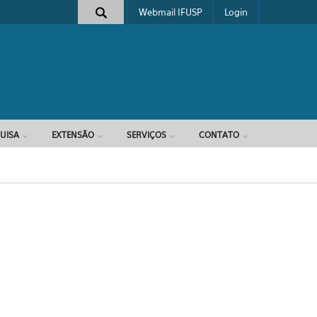
Webmail IFUSP
Login
e busca
UISA
EXTENSÃO
SERVIÇOS
CONTATO