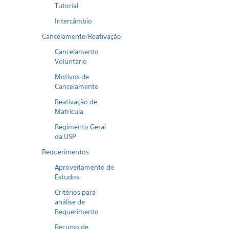
Tutorial
Intercâmbio
Cancelamento/Reativação
Cancelamento
Voluntário
Motivos de
Cancelamento
Reativação de
Matrícula
Regimento Geral
da USP
Requerimentos
Aproveitamento de
Estudos
Critérios para
análise de
Requerimento
Recurso de