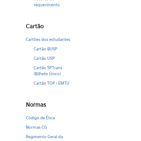
requerimento
Cartão
Cartões dos estudantes
Cartão BUSP
Cartão USP
Cartão SPTrans
(Bilhete Único)
Cartão TOP / EMTU
Normas
Código de Ética
Normas CG
Regimento Geral da