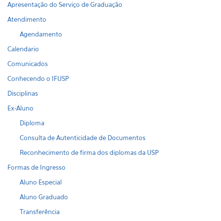
Apresentação do Serviço de Graduação
Atendimento
Agendamento
Calendario
Comunicados
Conhecendo o IFUSP
Disciplinas
Ex-Aluno
Diploma
Consulta de Autenticidade de Documentos
Reconhecimento de firma dos diplomas da USP
Formas de Ingresso
Aluno Especial
Aluno Graduado
Transferência