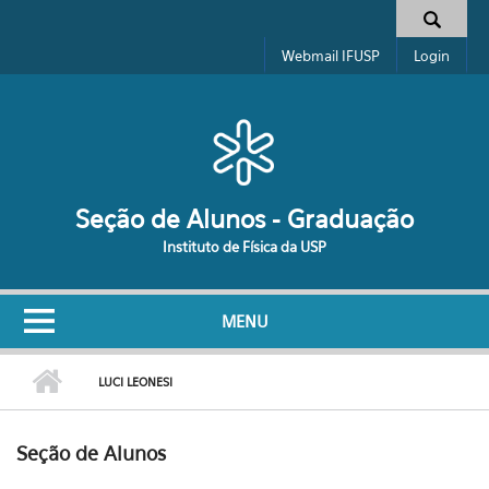
Pular para o conteúdo principal
Formulário de busca
Webmail IFUSP
Login
Seção de Alunos - Graduação
Instituto de Física da USP
MENU
LUCI LEONESI
Seção de Alunos