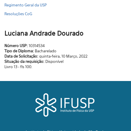
Regimento Geral da USP
Resoluções CoG
Luciana Andrade Dourado
Número USP:
10314534
Tipo de Diploma:
Bacharelado
Data de Solicitação:
quinta-feira, 10 Março, 2022
Situação da requisição:
Disponível
Livro 13 - fls 100.