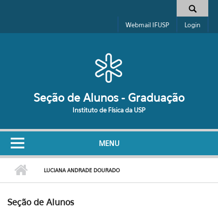
Pular para o conteúdo principal
Formulário de busca
Webmail IFUSP
Login
Seção de Alunos - Graduação
Instituto de Física da USP
MENU
LUCIANA ANDRADE DOURADO
Seção de Alunos