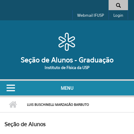
Pular para o conteúdo principal
Formulário de busca
Webmail IFUSP
Login
Seção de Alunos - Graduação
Instituto de Física da USP
MENU
LUIS BUSCHINELLI MARZAGÃO BARBUTO
Seção de Alunos