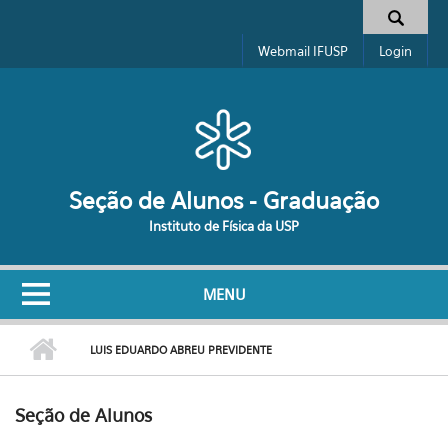
Pular para o conteúdo principal
Formulário de busca
Webmail IFUSP
Login
Seção de Alunos - Graduação
Instituto de Física da USP
MENU
LUIS EDUARDO ABREU PREVIDENTE
Seção de Alunos