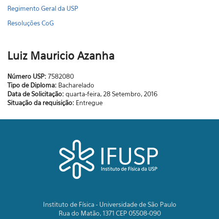
Regimento Geral da USP
Resoluções CoG
Luiz Mauricio Azanha
Número USP:
7582080
Tipo de Diploma:
Bacharelado
Data de Solicitação:
quarta-feira, 28 Setembro, 2016
Situação da requisição:
Entregue
Instituto de Física - Universidade de São Paulo
Rua do Matão, 1371 CEP 05508-090