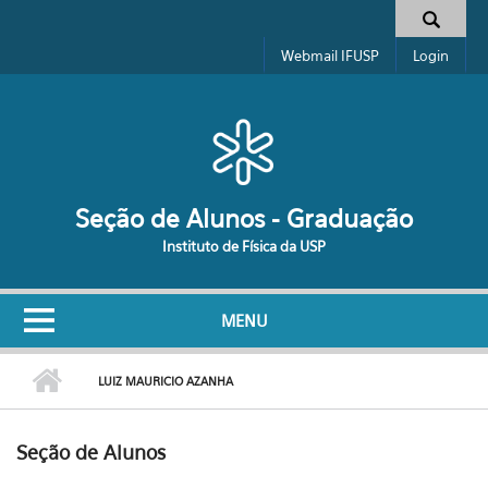
Pular para o conteúdo principal
Formulário de busca
Webmail IFUSP
Login
Seção de Alunos - Graduação
Instituto de Física da USP
MENU
LUIZ MAURICIO AZANHA
Seção de Alunos