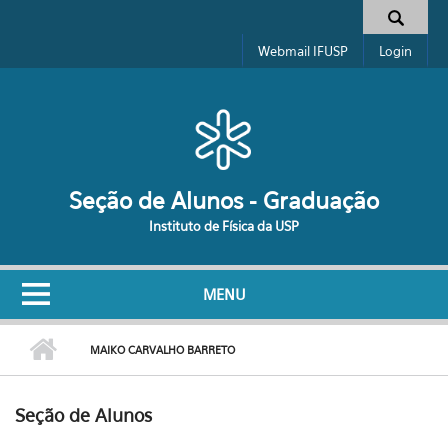
Pular para o conteúdo principal
Formulário de busca
Webmail IFUSP
Login
Seção de Alunos - Graduação
Instituto de Física da USP
MENU
MAIKO CARVALHO BARRETO
Seção de Alunos