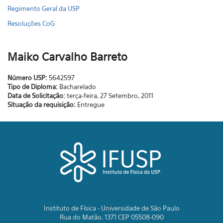
Regimento Geral da USP
Resoluções CoG
Maiko Carvalho Barreto
Número USP:
5642597
Tipo de Diploma:
Bacharelado
Data de Solicitação:
terça-feira, 27 Setembro, 2011
Situação da requisição:
Entregue
Instituto de Física - Universidade de São Paulo
Rua do Matão, 1371 CEP 05508-090