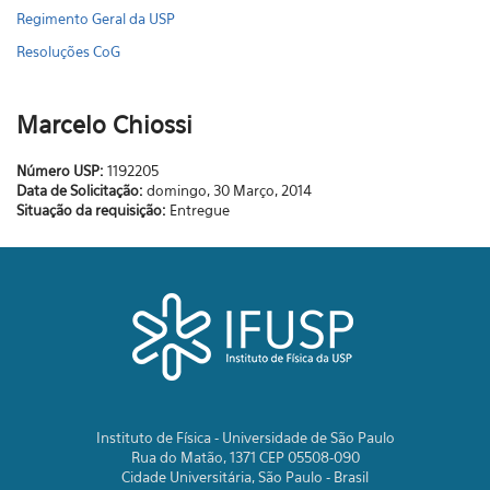
Regimento Geral da USP
Resoluções CoG
Marcelo Chiossi
Número USP:
1192205
Data de Solicitação:
domingo, 30 Março, 2014
Situação da requisição:
Entregue
Instituto de Física - Universidade de São Paulo
Rua do Matão, 1371 CEP 05508-090
Cidade Universitária, São Paulo - Brasil