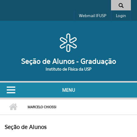
Pular para o conteúdo principal
Formulário de busca
Webmail IFUSP
Login
Seção de Alunos - Graduação
Instituto de Física da USP
MENU
MARCELO CHIOSSI
Seção de Alunos