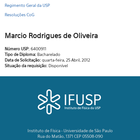
Regimento Geral da USP
Resoluções CoG
Marcio Rodrigues de Oliveira
Número USP:
6400911
Tipo de Diploma:
Bacharelado
Data de Solicitação:
quarta-feira, 25 Abril, 2012
Situação da requisição:
Disponível
Instituto de Física - Universidade de São Paulo
Rua do Matão, 1371 CEP 05508-090