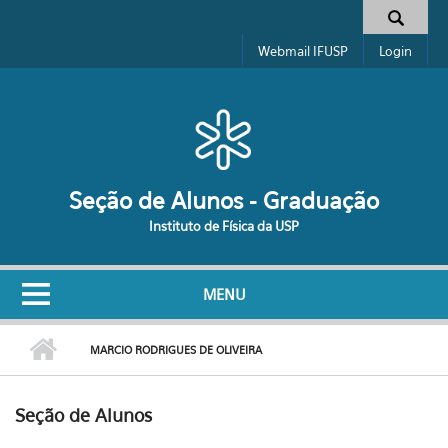
Pular para o conteúdo principal
Formulário de busca
Webmail IFUSP
Login
Seção de Alunos - Graduação
Instituto de Física da USP
MENU
MARCIO RODRIGUES DE OLIVEIRA
Seção de Alunos