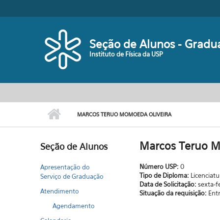
Pular para o conteúdo principal
Seção de Alunos - Gradu
Instituto de Física da USP
MARCOS TERUO MOMOEDA OLIVEIRA
Marcos Teruo M
Seção de Alunos
Número USP:
0
Apresentação do
Tipo de Diploma:
Licenciatu
Serviço de Graduação
Data de Solicitação:
sexta-f
Atendimento
Situação da requisição:
Ent
Agendamento