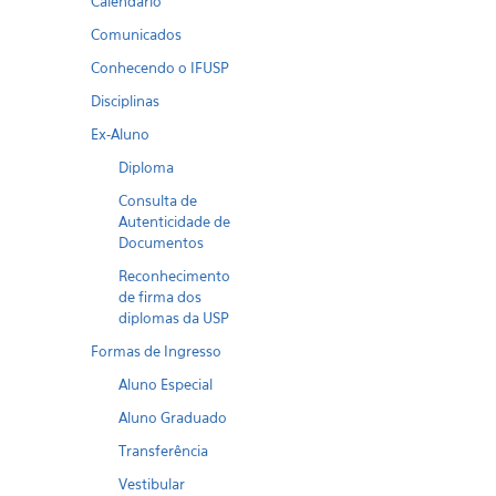
Calendario
Comunicados
Conhecendo o IFUSP
Disciplinas
Ex-Aluno
Diploma
Consulta de
Autenticidade de
Documentos
Reconhecimento
de firma dos
diplomas da USP
Formas de Ingresso
Aluno Especial
Aluno Graduado
Transferência
Vestibular