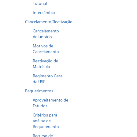
Tutorial
Intercâmbio
Cancelamento/Reativação
Cancelamento
Voluntário
Motivos de
Cancelamento
Reativação de
Matrícula
Regimento Geral
da USP
Requerimentos
Aproveitamento de
Estudos
Critérios para
análise de
Requerimento
Recurso de