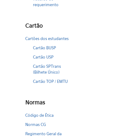
requerimento
Cartão
Cartões dos estudantes
Cartão BUSP
Cartão USP
Cartão SPTrans
(Bilhete Único)
Cartão TOP / EMTU
Normas
Código de Ética
Normas CG
Regimento Geral da