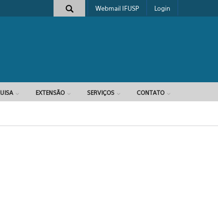
Webmail IFUSP
Login
e busca
UISA
EXTENSÃO
SERVIÇOS
CONTATO