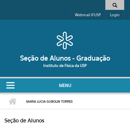
Pular para o conteúdo principal
Formulário de busca
Webmail IFUSP
Login
Seção de Alunos - Graduação
Instituto de Física da USP
MENU
MARIA LUCIA GUBOLIN TORRES
Seção de Alunos