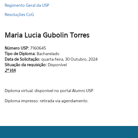
Regimento Geral da USP
Resoluções CoG
Maria Lucia Gubolin Torres
Número USP:
7160645
Tipo de Diploma:
Bacharelado
Data de Solicitação:
quarta-feira, 30 Outubro, 2024
Situação da requisição:
Disponível
2ª VIA
Diploma virtual: disponível no portal Alumni USP.
Diploma impresso: retirada via agendamento.