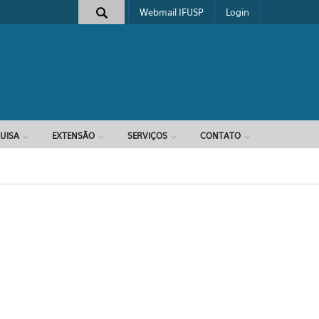
Webmail IFUSP
Login
e busca
UISA
EXTENSÃO
SERVIÇOS
CONTATO