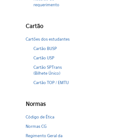
requerimento
Cartão
Cartões dos estudantes
Cartão BUSP
Cartão USP
Cartão SPTrans
(Bilhete Único)
Cartão TOP / EMTU
Normas
Código de Ética
Normas CG
Regimento Geral da