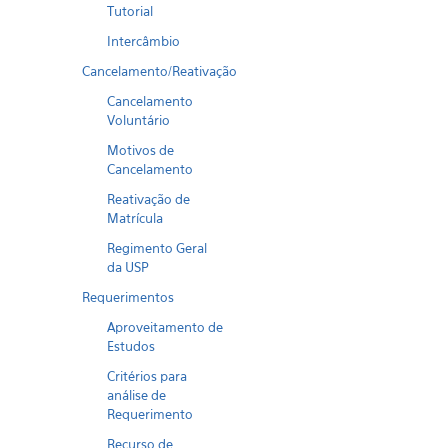
Tutorial
Intercâmbio
Cancelamento/Reativação
Cancelamento
Voluntário
Motivos de
Cancelamento
Reativação de
Matrícula
Regimento Geral
da USP
Requerimentos
Aproveitamento de
Estudos
Critérios para
análise de
Requerimento
Recurso de