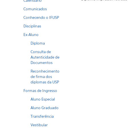
Calendario
Comunicados
Conhecendo o IFUSP
Disciplinas
Ex-Aluno
Diploma
Consulta de
Autenticidade de
Documentos
Reconhecimento
de firma dos
diplomas da USP
Formas de Ingresso
Aluno Especial
Aluno Graduado
Transferência
Vestibular