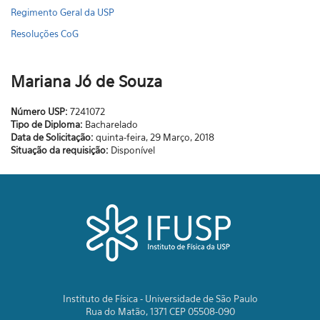
Regimento Geral da USP
Resoluções CoG
Mariana Jó de Souza
Número USP:
7241072
Tipo de Diploma:
Bacharelado
Data de Solicitação:
quinta-feira, 29 Março, 2018
Situação da requisição:
Disponível
Instituto de Física - Universidade de São Paulo
Rua do Matão, 1371 CEP 05508-090