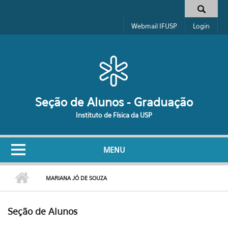
Pular para o conteúdo principal
Formulário de busca
Webmail IFUSP
Login
Seção de Alunos - Graduação
Instituto de Física da USP
MENU
MARIANA JÓ DE SOUZA
Seção de Alunos