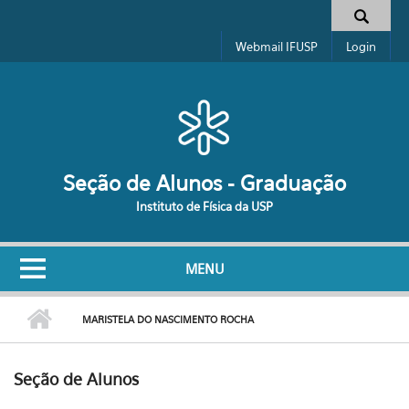
Pular para o conteúdo principal
Formulário de busca
Webmail IFUSP
Login
Seção de Alunos - Graduação
Instituto de Física da USP
MENU
MARISTELA DO NASCIMENTO ROCHA
Seção de Alunos