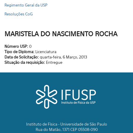
Regimento Geral da USP
Resoluções CoG
MARISTELA DO NASCIMENTO ROCHA
Número USP:
0
Tipo de Diploma:
Licenciatura
Data de Solicitação:
quarta-feira, 6 Março, 2013
Situação da requisição:
Entregue
Instituto de Física - Universidade de São Paulo
Rua do Matão, 1371 CEP 05508-090