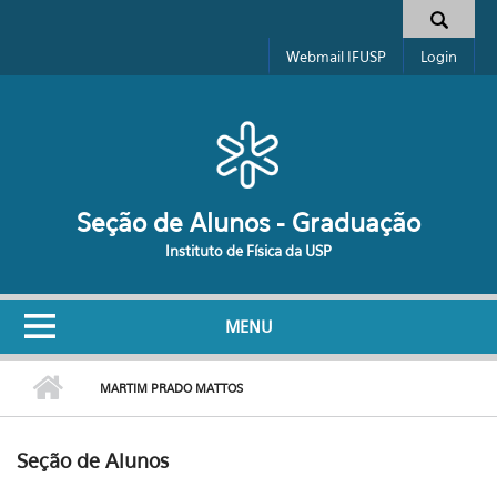
Pular para o conteúdo principal
Formulário de busca
Webmail IFUSP
Login
Seção de Alunos - Graduação
Instituto de Física da USP
MENU
MARTIM PRADO MATTOS
Seção de Alunos