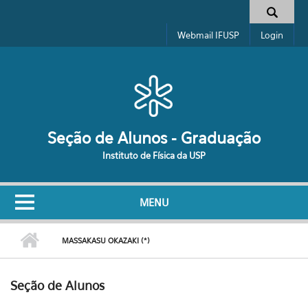
Pular para o conteúdo principal
Formulário de busca
Webmail IFUSP
Login
Seção de Alunos - Graduação
Instituto de Física da USP
MENU
MASSAKASU OKAZAKI (*)
Seção de Alunos