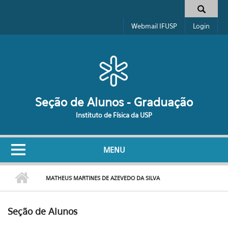
Pular para o conteúdo principal
Formulário de busca
Webmail IFUSP
Login
Seção de Alunos - Graduação
Instituto de Física da USP
MENU
MATHEUS MARTINES DE AZEVEDO DA SILVA
Seção de Alunos