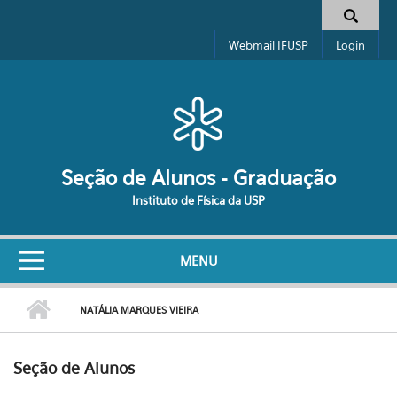
Pular para o conteúdo principal
Formulário de busca
Webmail IFUSP
Login
Seção de Alunos - Graduação
Instituto de Física da USP
MENU
NATÁLIA MARQUES VIEIRA
Seção de Alunos