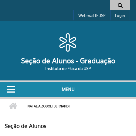
Pular para o conteúdo principal
Formulário de busca
Webmail IFUSP
Login
Seção de Alunos - Graduação
Instituto de Física da USP
MENU
NATALIA ZOBOLI BERNARDI
Seção de Alunos