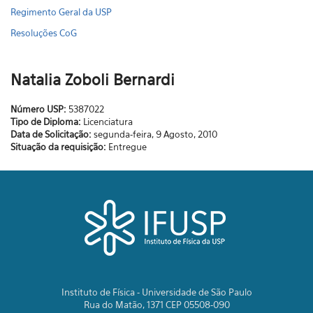
Regimento Geral da USP
Resoluções CoG
Natalia Zoboli Bernardi
Número USP:
5387022
Tipo de Diploma:
Licenciatura
Data de Solicitação:
segunda-feira, 9 Agosto, 2010
Situação da requisição:
Entregue
Instituto de Física - Universidade de São Paulo
Rua do Matão, 1371 CEP 05508-090