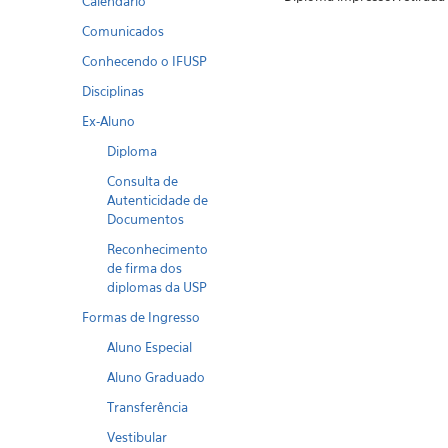
Calendario
Comunicados
Conhecendo o IFUSP
Disciplinas
Ex-Aluno
Diploma
Consulta de
Autenticidade de
Documentos
Reconhecimento
de firma dos
diplomas da USP
Formas de Ingresso
Aluno Especial
Aluno Graduado
Transferência
Vestibular