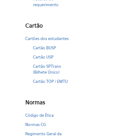
requerimento
Cartão
Cartões dos estudantes
Cartão BUSP
Cartão USP
Cartão SPTrans
(Bilhete Único)
Cartão TOP / EMTU
Normas
Código de Ética
Normas CG
Regimento Geral da