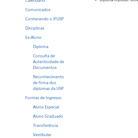
Calendario
Diploma impresso: reti
Comunicados
Conhecendo o IFUSP
Disciplinas
Ex-Aluno
Diploma
Consulta de
Autenticidade de
Documentos
Reconhecimento
de firma dos
diplomas da USP
Formas de Ingresso
Aluno Especial
Aluno Graduado
Transferência
Vestibular