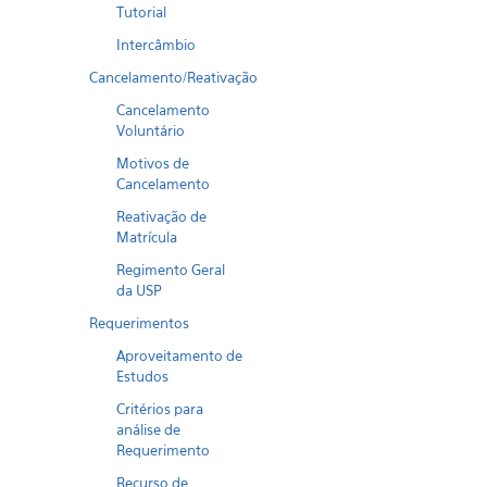
Tutorial
Intercâmbio
Cancelamento/Reativação
Cancelamento
Voluntário
Motivos de
Cancelamento
Reativação de
Matrícula
Regimento Geral
da USP
Requerimentos
Aproveitamento de
Estudos
Critérios para
análise de
Requerimento
Recurso de