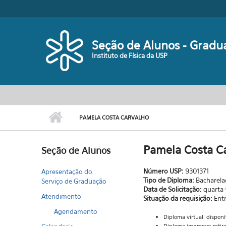
Pular para o conteúdo principal
Seção de Alunos - Gradu
Instituto de Física da USP
PAMELA COSTA CARVALHO
Pamela Costa C
Seção de Alunos
Número USP:
9301371
Apresentação do
Tipo de Diploma:
Bacharel
Serviço de Graduação
Data de Solicitação:
quarta-
Atendimento
Situação da requisição:
Ent
Agendamento
Diploma virtual: dispon