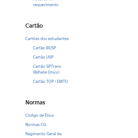
requerimento
Cartão
Cartões dos estudantes
Cartão BUSP
Cartão USP
Cartão SPTrans
(Bilhete Único)
Cartão TOP / EMTU
Normas
Código de Ética
Normas CG
Regimento Geral da