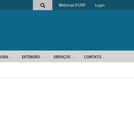
Webmail IFUSP
Login
e busca
UISA
EXTENSÃO
SERVIÇOS
CONTATO