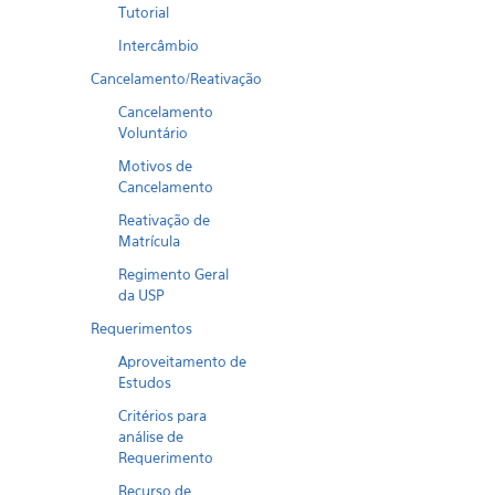
Tutorial
Intercâmbio
Cancelamento/Reativação
Cancelamento
Voluntário
Motivos de
Cancelamento
Reativação de
Matrícula
Regimento Geral
da USP
Requerimentos
Aproveitamento de
Estudos
Critérios para
análise de
Requerimento
Recurso de