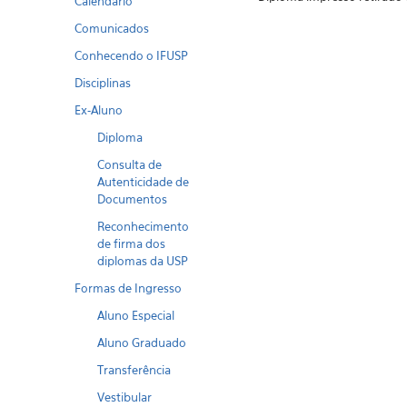
Calendario
Comunicados
Conhecendo o IFUSP
Disciplinas
Ex-Aluno
Diploma
Consulta de
Autenticidade de
Documentos
Reconhecimento
de firma dos
diplomas da USP
Formas de Ingresso
Aluno Especial
Aluno Graduado
Transferência
Vestibular