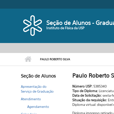
Pular para o conteúdo principal
Seção de Alunos - Gradu
Instituto de Física da USP
PAULO ROBERTO SILVA
Paulo Roberto S
Seção de Alunos
Número USP:
5385340
Apresentação do
Tipo de Diploma:
Licenciatu
Serviço de Graduação
Data de Solicitação:
sexta-f
Atendimento
Situação da requisição:
Ent
Diploma virtual: disponível
Agendamento
Diploma impresso retirado