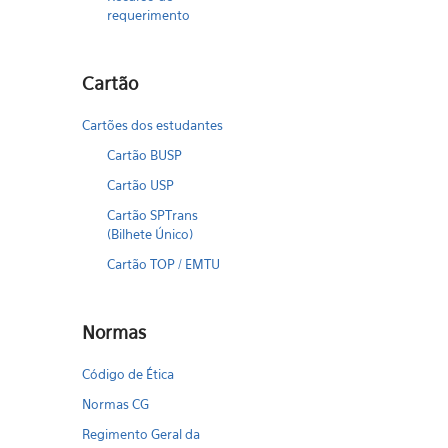
requerimento
Cartão
Cartões dos estudantes
Cartão BUSP
Cartão USP
Cartão SPTrans
(Bilhete Único)
Cartão TOP / EMTU
Normas
Código de Ética
Normas CG
Regimento Geral da