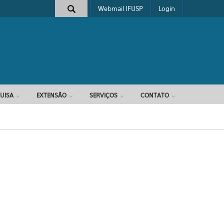
Webmail IFUSP
Login
e busca
UISA
EXTENSÃO
SERVIÇOS
CONTATO