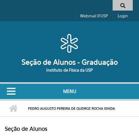
Pular para o conteúdo principal
Formulário de busca
Webmail IFUSP
Login
Seção de Alunos - Graduação
Instituto de Física da USP
MENU
PEDRO AUGUSTO PEREIRA DE QUEIROZ ROCHA ISHIDA
Seção de Alunos