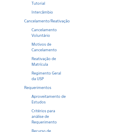
Tutorial
Intercâmbio
Cancelamento/Reativação
Cancelamento
Voluntário
Motivos de
Cancelamento
Reativação de
Matrícula
Regimento Geral
da USP
Requerimentos
Aproveitamento de
Estudos
Critérios para
análise de
Requerimento
Recurso de