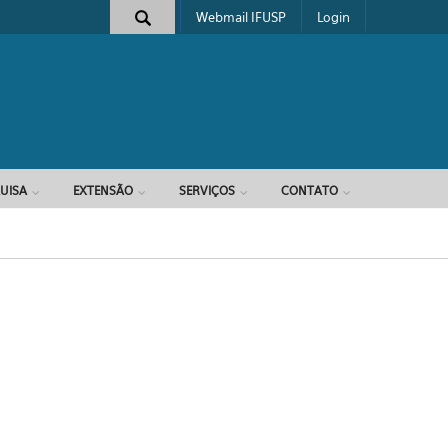
Webmail IFUSP
Login
e busca
UISA
EXTENSÃO
SERVIÇOS
CONTATO