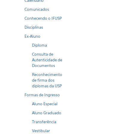
Calendario
Comunicados
Conhecendo o IFUSP
Disciplinas
Ex-Aluno
Diploma
Consulta de
Autenticidade de
Documentos
Reconhecimento
de firma dos
diplomas da USP
Formas de Ingresso
Aluno Especial
Aluno Graduado
Transferência
Vestibular