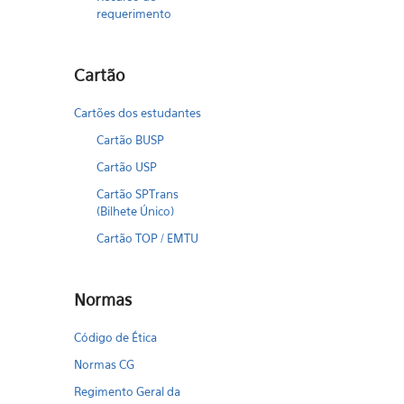
requerimento
Cartão
Cartões dos estudantes
Cartão BUSP
Cartão USP
Cartão SPTrans
(Bilhete Único)
Cartão TOP / EMTU
Normas
Código de Ética
Normas CG
Regimento Geral da