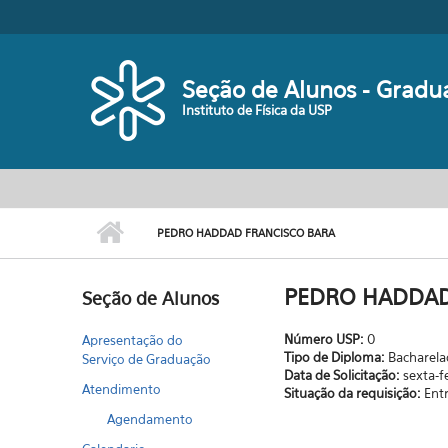
Pular para o conteúdo principal
Seção de Alunos - Gradu
Instituto de Física da USP
PEDRO HADDAD FRANCISCO BARA
PEDRO HADDAD
Seção de Alunos
Número USP:
0
Apresentação do
Tipo de Diploma:
Bacharel
Serviço de Graduação
Data de Solicitação:
sexta-f
Atendimento
Situação da requisição:
Ent
Agendamento