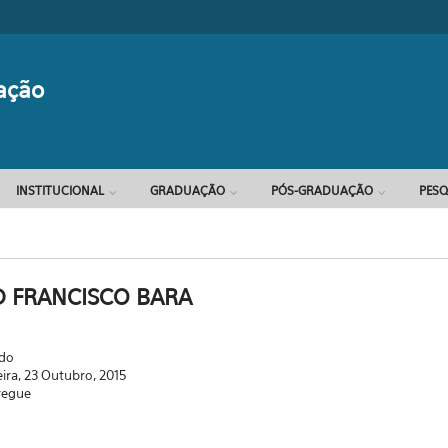
Formulário d
ação
INSTITUCIONAL
GRADUAÇÃO
PÓS-GRADUAÇÃO
PESQ
 FRANCISCO BARA
ado
eira, 23 Outubro, 2015
regue