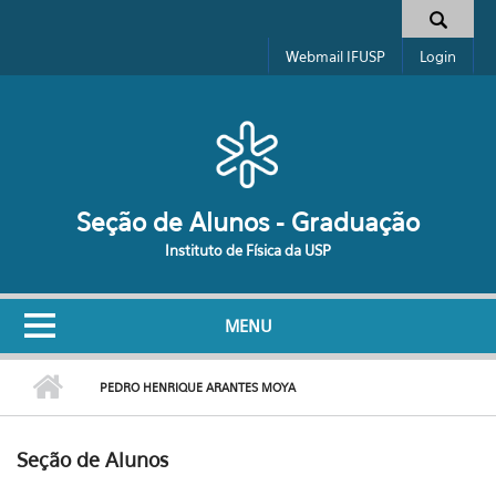
Pular para o conteúdo principal
Formulário de busca
Webmail IFUSP
Login
Seção de Alunos - Graduação
Instituto de Física da USP
MENU
PEDRO HENRIQUE ARANTES MOYA
Seção de Alunos