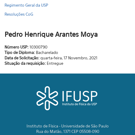
Regimento Geral da USP
Resoluções CoG
Pedro Henrique Arantes Moya
Número USP:
10300790
Tipo de Diploma:
Bacharelado
Data de Solicitação:
quarta-feira, 17 Novembro, 2021
Situação da requisição:
Entregue
Instituto de Física - Universidade de São Paulo
Rua do Matão, 1371 CEP 05508-090