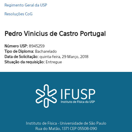
Regimento Geral da USP
Resoluções CoG
Pedro Vinicius de Castro Portugal
Número USP:
8945259
Tipo de Diploma:
Bacharelado
Data de Solicitação:
quinta-feira, 29 Março, 2018
Situação da requisição:
Entregue
Instituto de Física - Universidade de São Paulo
Rua do Matão, 1371 CEP 05508-090