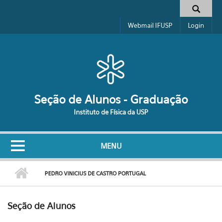
Pular para o conteúdo principal
Formulário de busca
Webmail IFUSP
Login
Seção de Alunos - Graduação
Instituto de Física da USP
MENU
PEDRO VINICIUS DE CASTRO PORTUGAL
Seção de Alunos