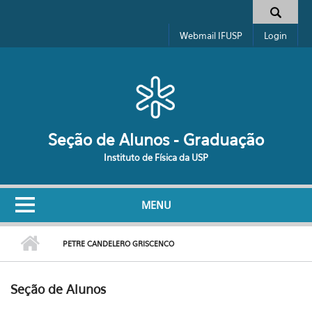
Pular para o conteúdo principal
Formulário de busca
Webmail IFUSP
Login
Seção de Alunos - Graduação
Instituto de Física da USP
MENU
PETRE CANDELERO GRISCENCO
Seção de Alunos