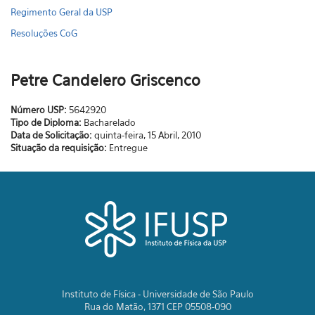
Regimento Geral da USP
Resoluções CoG
Petre Candelero Griscenco
Número USP:
5642920
Tipo de Diploma:
Bacharelado
Data de Solicitação:
quinta-feira, 15 Abril, 2010
Situação da requisição:
Entregue
Instituto de Física - Universidade de São Paulo
Rua do Matão, 1371 CEP 05508-090