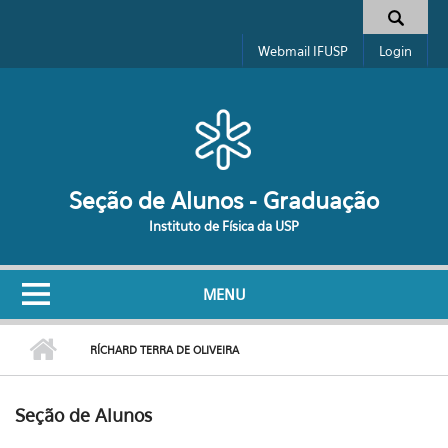
Pular para o conteúdo principal
Formulário de busca
Webmail IFUSP
Login
Seção de Alunos - Graduação
Instituto de Física da USP
MENU
RÍCHARD TERRA DE OLIVEIRA
Seção de Alunos