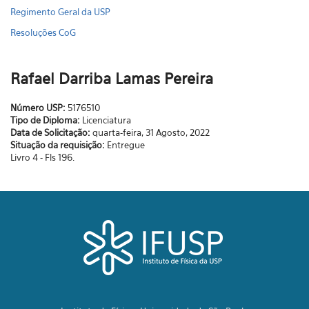
Regimento Geral da USP
Resoluções CoG
Rafael Darriba Lamas Pereira
Número USP:
5176510
Tipo de Diploma:
Licenciatura
Data de Solicitação:
quarta-feira, 31 Agosto, 2022
Situação da requisição:
Entregue
Livro 4 - Fls 196.