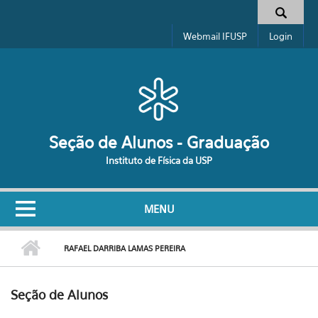
Pular para o conteúdo principal
Formulário de busca
Webmail IFUSP
Login
Seção de Alunos - Graduação
Instituto de Física da USP
MENU
RAFAEL DARRIBA LAMAS PEREIRA
Seção de Alunos