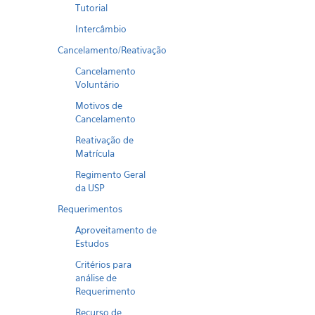
Tutorial
Intercâmbio
Cancelamento/Reativação
Cancelamento
Voluntário
Motivos de
Cancelamento
Reativação de
Matrícula
Regimento Geral
da USP
Requerimentos
Aproveitamento de
Estudos
Critérios para
análise de
Requerimento
Recurso de