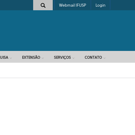
Webmail IFUSP
Login
e busca
UISA
EXTENSÃO
SERVIÇOS
CONTATO