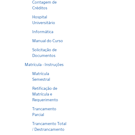
Contagem de
Créditos
Hospital
Universitário
Informática
Manual do Curso
Solicitação de
Documentos
Matrícula - Instruções
Matrícula
Semestral
Retificação de
Matrícula e
Requerimento
Trancamento
Parcial
Trancamento Total
/ Destrancamento