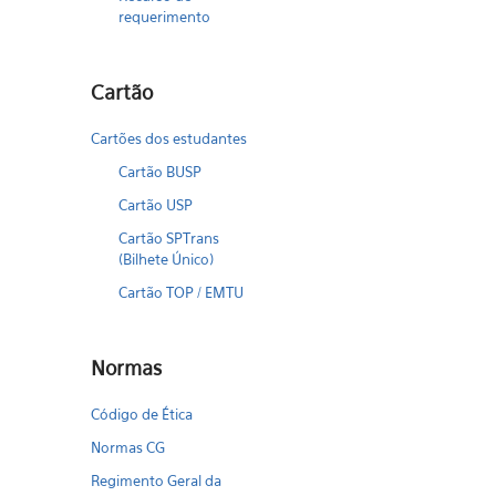
requerimento
Cartão
Cartões dos estudantes
Cartão BUSP
Cartão USP
Cartão SPTrans
(Bilhete Único)
Cartão TOP / EMTU
Normas
Código de Ética
Normas CG
Regimento Geral da