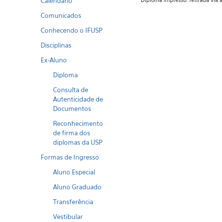
Calendario
Diploma impresso: retirada vi
Comunicados
Conhecendo o IFUSP
Disciplinas
Ex-Aluno
Diploma
Consulta de
Autenticidade de
Documentos
Reconhecimento
de firma dos
diplomas da USP
Formas de Ingresso
Aluno Especial
Aluno Graduado
Transferência
Vestibular