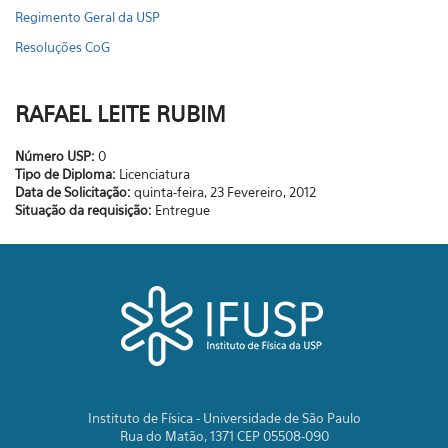
Regimento Geral da USP
Resoluções CoG
RAFAEL LEITE RUBIM
Número USP:
0
Tipo de Diploma:
Licenciatura
Data de Solicitação:
quinta-feira, 23 Fevereiro, 2012
Situação da requisição:
Entregue
Instituto de Física - Universidade de São Paulo
Rua do Matão, 1371 CEP 05508-090