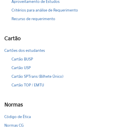
Aproveitamento de Estudos
Critérios para análise de Requerimento
Recurso de requerimento
Cartão
Cartões dos estudantes
Cartão BUSP
Cartão USP
Cartão SPTrans (Bilhete Único)
Cartão TOP / EMTU
Normas
Código de Ética
Normas CG