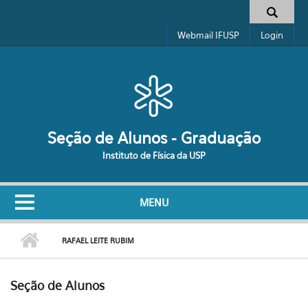
Pular para o conteúdo principal
Formulário de busca
Webmail IFUSP
Login
Seção de Alunos - Graduação
Instituto de Física da USP
MENU
RAFAEL LEITE RUBIM
Seção de Alunos