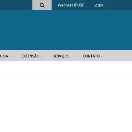
Webmail IFUSP
Login
e busca
UISA
EXTENSÃO
SERVIÇOS
CONTATO