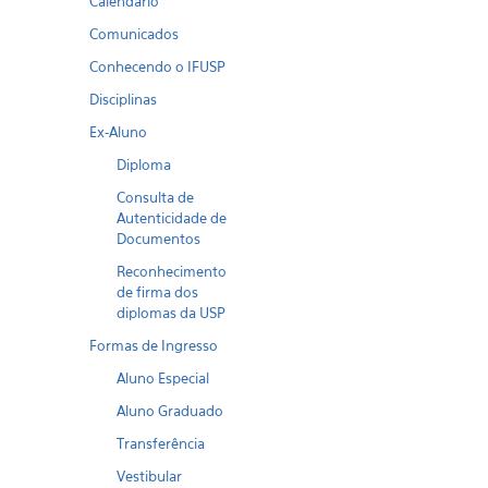
Calendario
Comunicados
Conhecendo o IFUSP
Disciplinas
Ex-Aluno
Diploma
Consulta de
Autenticidade de
Documentos
Reconhecimento
de firma dos
diplomas da USP
Formas de Ingresso
Aluno Especial
Aluno Graduado
Transferência
Vestibular