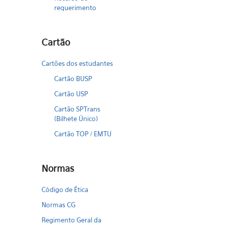
requerimento
Cartão
Cartões dos estudantes
Cartão BUSP
Cartão USP
Cartão SPTrans
(Bilhete Único)
Cartão TOP / EMTU
Normas
Código de Ética
Normas CG
Regimento Geral da