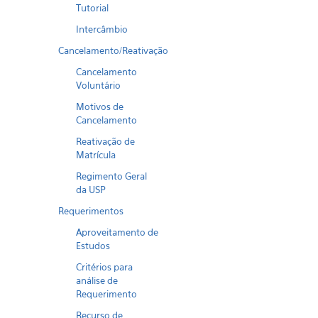
Tutorial
Intercâmbio
Cancelamento/Reativação
Cancelamento
Voluntário
Motivos de
Cancelamento
Reativação de
Matrícula
Regimento Geral
da USP
Requerimentos
Aproveitamento de
Estudos
Critérios para
análise de
Requerimento
Recurso de