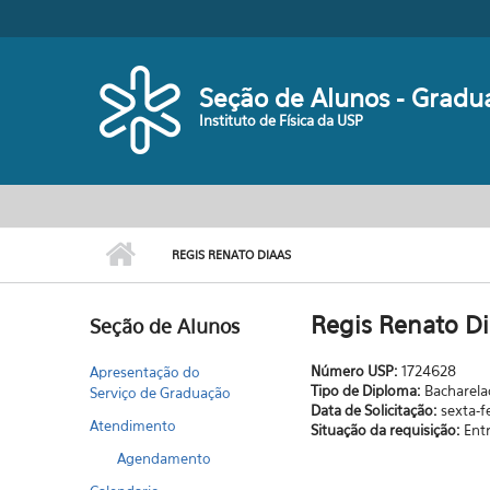
Pular para o conteúdo principal
Seção de Alunos - Gradu
Instituto de Física da USP
REGIS RENATO DIAAS
Regis Renato Di
Seção de Alunos
Número USP:
1724628
Apresentação do
Tipo de Diploma:
Bacharel
Serviço de Graduação
Data de Solicitação:
sexta-f
Atendimento
Situação da requisição:
Ent
Agendamento