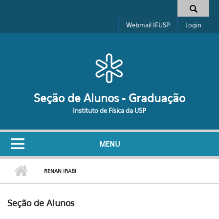
Pular para o conteúdo principal
Formulário de busca
Webmail IFUSP
Login
Seção de Alunos - Graduação
Instituto de Física da USP
MENU
RENAN IRABI
Seção de Alunos