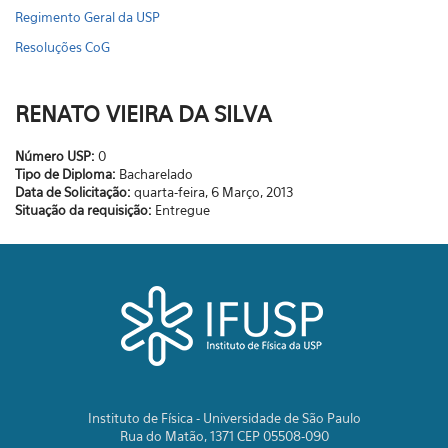
Regimento Geral da USP
Resoluções CoG
RENATO VIEIRA DA SILVA
Número USP:
0
Tipo de Diploma:
Bacharelado
Data de Solicitação:
quarta-feira, 6 Março, 2013
Situação da requisição:
Entregue
Instituto de Física - Universidade de São Paulo
Rua do Matão, 1371 CEP 05508-090