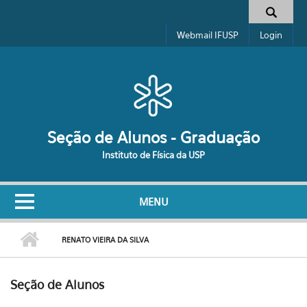
Pular para o conteúdo principal
Formulário de busca
Webmail IFUSP
Login
Seção de Alunos - Graduação
Instituto de Física da USP
MENU
RENATO VIEIRA DA SILVA
Seção de Alunos